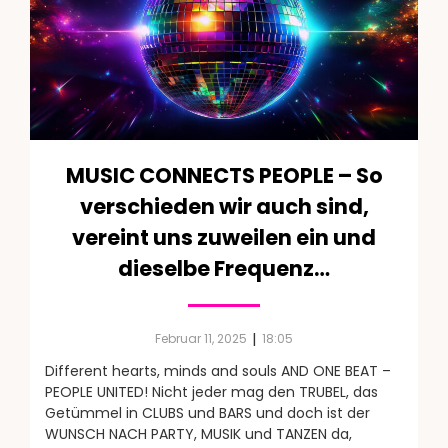
MUSIC CONNECTS PEOPLE – So
verschieden wir auch sind,
vereint uns zuweilen ein und
dieselbe Frequenz…
|
Februar 11, 2025
18:05
Different hearts, minds and souls AND ONE BEAT –
PEOPLE UNITED! Nicht jeder mag den TRUBEL, das
Getümmel in CLUBS und BARS und doch ist der
WUNSCH NACH PARTY, MUSIK und TANZEN da,