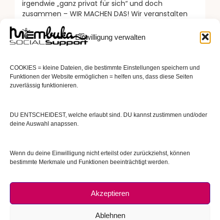
irgendwie „ganz privat für sich“ und doch
zusammen – WIR MACHEN DAS! Wir veranstalten
neuroinklusive Events, die so LAUT und BUNT sind,
[…]
Einwilligung verwalten
READ MORE
COOKIES = kleine Dateien, die bestimmte Einstellungen speichern und
Funktionen der Website ermöglichen = helfen uns, dass diese Seiten
zuverlässig funktionieren.
DU ENTSCHEIDEST, welche erlaubt sind. DU kannst zustimmen und/oder
deine Auswahl anapssen.
Wenn du deine Einwilligung nicht erteilst oder zurückziehst, können
bestimmte Merkmale und Funktionen beeinträchtigt werden.
Akzeptieren
Ablehnen