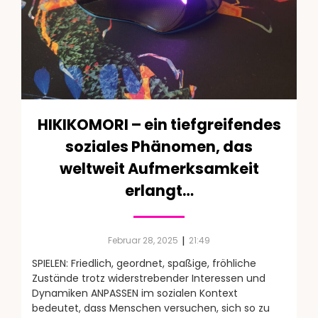
HIKIKOMORI – ein tiefgreifendes
soziales Phänomen, das
weltweit Aufmerksamkeit
erlangt…
|
Februar 28, 2025
21:49
SPIELEN: Friedlich, geordnet, spaßige, fröhliche
Zustände trotz widerstrebender Interessen und
Dynamiken ANPASSEN im sozialen Kontext
bedeutet, dass Menschen versuchen, sich so zu