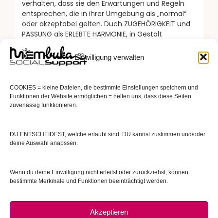
verhalten, dass sie den Erwartungen und Regeln
entsprechen, die in ihrer Umgebung als „normal“
oder akzeptabel gelten. Duch ZUGEHÖRIGKEIT und
PASSUNG als ERLEBTE HARMONIE, in Gestalt
Gesundheit und Wohlbefinden zu erfahren, zu
erLEBEN, […]
Einwilligung verwalten
READ MORE
COOKIES = kleine Dateien, die bestimmte Einstellungen speichern und
Funktionen der Website ermöglichen = helfen uns, dass diese Seiten
zuverlässig funktionieren.
DU ENTSCHEIDEST, welche erlaubt sind. DU kannst zustimmen und/oder
deine Auswahl anapssen.
Wenn du deine Einwilligung nicht erteilst oder zurückziehst, können
bestimmte Merkmale und Funktionen beeinträchtigt werden.
Akzeptieren