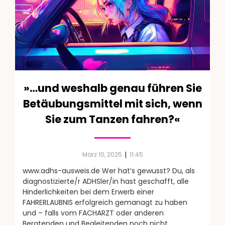
»…und weshalb genau führen Sie
Betäubungsmittel mit sich, wenn
Sie zum Tanzen fahren?«
|
März 10, 2025
11:45
www.adhs-ausweis.de Wer hat’s gewusst? Du, als
diagnostizierte/r ADHSler/in hast geschafft, alle
Hinderlichkeiten bei dem Erwerb einer
FAHRERLAUBNIS erfolgreich gemanagt zu haben
und – falls vom FACHARZT oder anderen
Beratenden und Begleitenden noch nicht