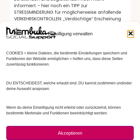
informiert – hier noch ein TIPP zur
STRESSMINDERUNG für möglicherweise anfallende
VERKEHRSKONTROLLEN: „Verdächtige“ Erscheinung
und Verhalten ausreichend – Polizeiliche
Ermittlungspraxis zu Lasten […]
Einwilligung verwalten
READ MORE
COOKIES = kleine Dateien, die bestimmte Einstellungen speichern und
Funktionen der Website ermöglichen = helfen uns, dass diese Seiten
zuverlässig funktionieren.
DU ENTSCHEIDEST, welche erlaubt sind. DU kannst zustimmen und/oder
deine Auswahl anapssen.
Wenn du deine Einwilligung nicht erteilst oder zurückziehst, können
bestimmte Merkmale und Funktionen beeinträchtigt werden.
Akzeptieren